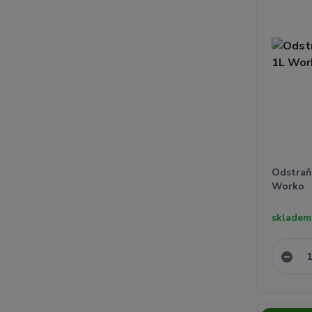
Odstraň
Worko
skladem