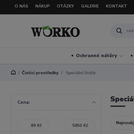
O NÁS
NÁKUP
OTÁZKY
GALERIE
KONTAKT
Ochranné nátěry
Čistící prostředky
Speciální čističe
Speciál
Cena:
Nejnověj
Kč
Kč