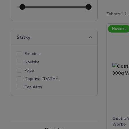
Zobrazuji 1-
Novinka
Štítky
Skladem
Novinka
Akce
Doprava ZDARMA
Populární
Odstraň
Worko