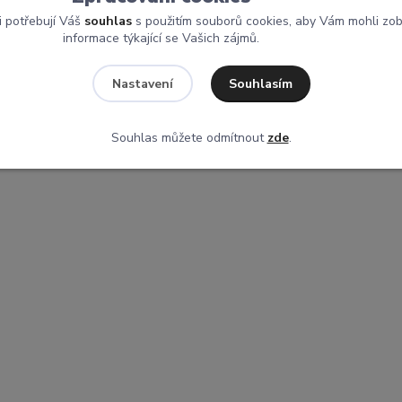
i potřebují Váš
souhlas
s použitím souborů cookies, aby Vám mohli zo
informace týkající se Vašich zájmů.
Souhlasím
Nastavení
Souhlas můžete odmítnout
zde
.