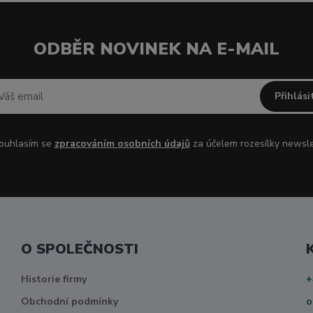
ODBĚR NOVINEK NA E-MAIL
Přihlási
uhlasím se
zpracováním osobních údajů
za účelem rozesílky newsle
O SPOLEČNOSTI
Historie firmy
+
Obchodní podmínky
o