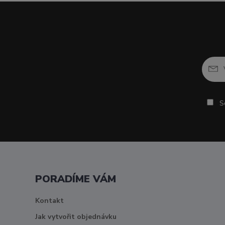
So
PORADÍME VÁM
Kontakt
Jak vytvořit objednávku