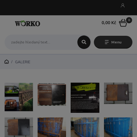
0
0,00 Kč
Menu
GALERIE