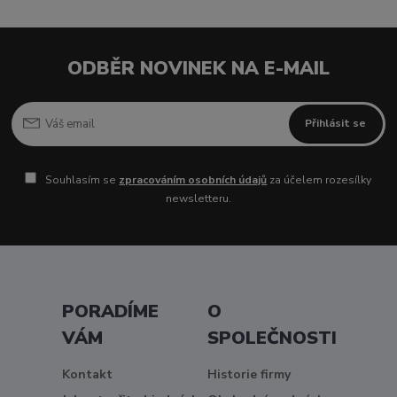
ODBĚR NOVINEK NA E-MAIL
Přihlásit se
Souhlasím se
zpracováním osobních údajů
za účelem rozesílky
newsletteru.
PORADÍME
O
VÁM
SPOLEČNOSTI
Kontakt
Historie firmy