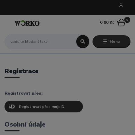
0
0,00 Kč
Menu
Registrace
Registrovat přes:
Registrovat přes mojeID
Osobní údaje