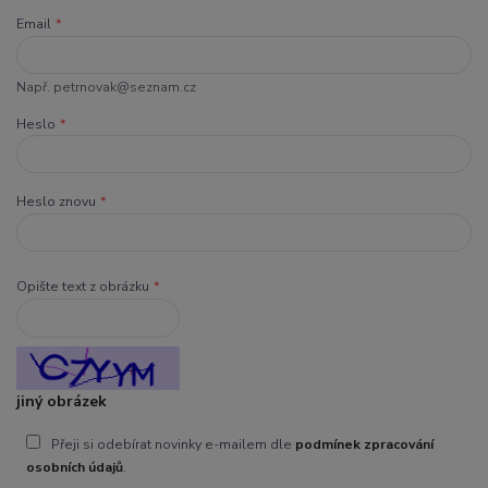
Email
*
Např. petrnovak@seznam.cz
Heslo
*
Heslo znovu
*
Opište text z obrázku
*
jiný obrázek
Přeji si odebírat novinky e-mailem dle
podmínek zpracování
osobních údajů
.