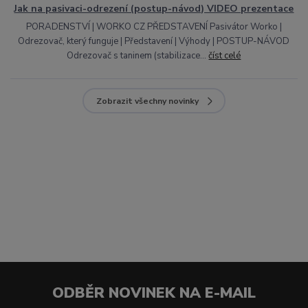
Jak na pasivaci-odrezení (postup-návod) VIDEO prezentace
PORADENSTVÍ | WORKO CZ PŘEDSTAVENÍ Pasivátor Worko |
Odrezovač, který funguje | Představení | Výhody | POSTUP-NÁVOD
Odrezovač s taninem (stabilizace...
číst celé
Zobrazit všechny novinky
ODBĚR NOVINEK NA E-MAIL