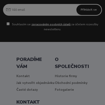
Přihlásit se
Souhlasím se
zpracováním osobních údajů
za účelem rozesílky
newsletteru.
PORADÍME
O
VÁM
SPOLEČNOSTI
Kontakt
Historie firmy
Jak vytvořit objednávku
Obchodní podmínky
Časté dotazy
Fotogalerie
KONTAKT