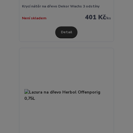
Krycí nátěr na dřevo Dekor Wachs 3 odstíny
401 Kč
Není skladem
/
ks
Detail