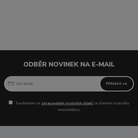
ODBĚR NOVINEK NA E-MAIL
Přihlásit se
Souhlasím se
zpracováním osobních údajů
za účelem rozesílky
newsletteru.