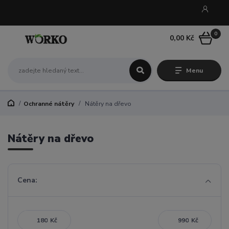
0
0,00 Kč
Menu
Ochranné nátěry
Nátěry na dřevo
Nátěry na dřevo
Cena:
Kč
Kč