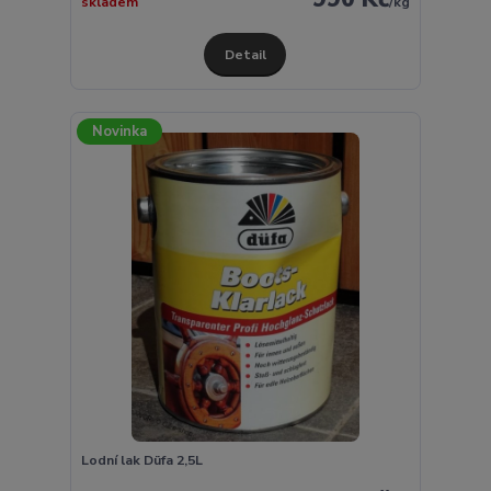
skladem
/
kg
Detail
Novinka
Lodní lak Düfa 2,5L