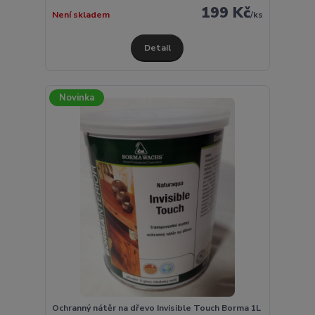
199 Kč
Není skladem
/
ks
Detail
Novinka
Ochranný nátěr na dřevo Invisible Touch Borma 1L