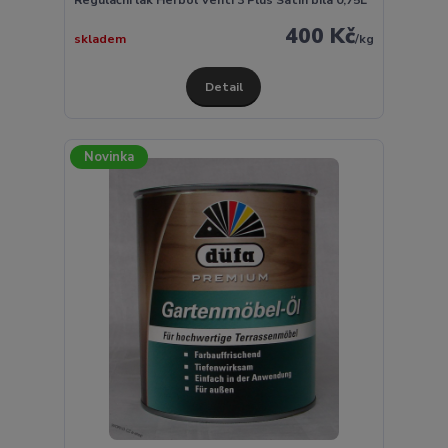
400 Kč
skladem
/
kg
Detail
Novinka