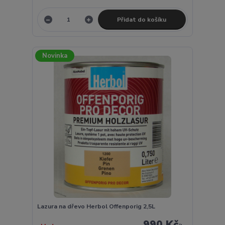
Přidat do košíku
Novinka
Lazura na dřevo Herbol Offenporig 2,5L
990 Kč