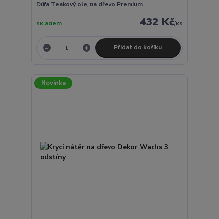
Düfa Teakový olej na dřevo Premium
432 Kč
skladem
/
ks
Přidat do košíku
Novinka