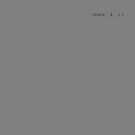
strana
z 1