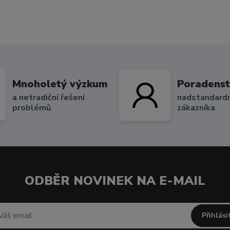
Mnoholetý výzkum
Poradenst
a netradiční řešení
nadstandardn
problémů
zákazníka
ODBĚR NOVINEK NA E-MAIL
Přihlási