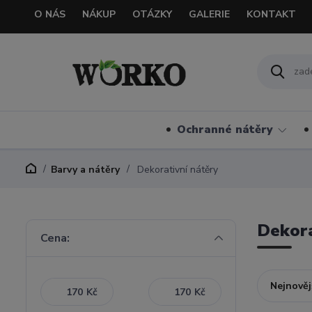
O NÁS
NÁKUP
OTÁZKY
GALERIE
KONTAKT
Ochranné nátěry
Barvy a nátěry
Dekorativní nátěry
Dekora
Cena:
Nejnověj
Kč
Kč