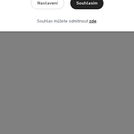
Souhlasím
Nastavení
Souhlas můžete odmítnout
zde
.