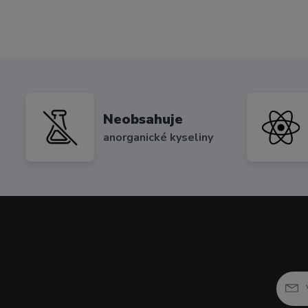
Neobsahuje
anorganické kyseliny