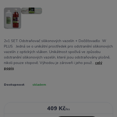
2v1 SET Odstraňovač silikonových vazelín + Dočišťovadlo W
PLUS Jedná se o unikátní prostředek pro odstranění silikonových
vazelín z optických vláken. Unikátnost spočívá ve způsobu
odstranění silikonových vazelín, které jsou odstraňovány plošně,
nikoli pouze stopově. Výhodou je zároveň i jeho použ...
celý
popis
Dostupnost
skladem
409 Kč
/
ks