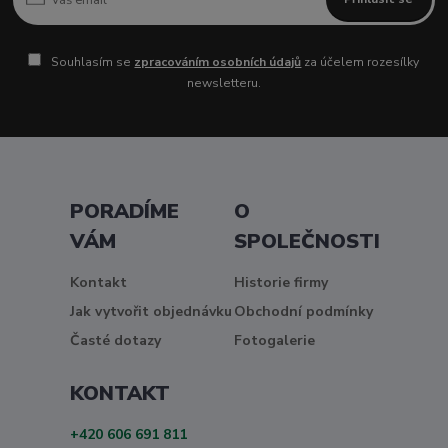
Souhlasím se
zpracováním osobních údajů
za účelem rozesílky
newsletteru.
PORADÍME
O
VÁM
SPOLEČNOSTI
Kontakt
Historie firmy
Jak vytvořit objednávku
Obchodní podmínky
Časté dotazy
Fotogalerie
KONTAKT
+420 606 691 811