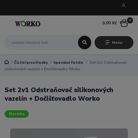
0
0,00 Kč
Menu
Čistící prostředky
Speciální čističe
Set 2v1 Odstraňovač
silikonových vazelín + Dočišťovadlo Worko
Set 2v1 Odstraňovač silikonových
vazelín + Dočišťovadlo Worko
Novinka