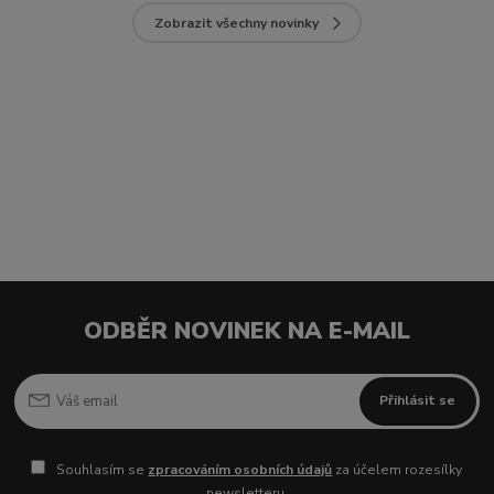
Zobrazit všechny novinky
ODBĚR NOVINEK NA E-MAIL
Přihlásit se
Souhlasím se
zpracováním osobních údajů
za účelem rozesílky
newsletteru.