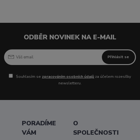
ODBĚR NOVINEK NA E-MAIL
Přihlásit se
Souhlasím se
zpracováním osobních údajů
za účelem rozesílky
newsletteru.
PORADÍME
O
VÁM
SPOLEČNOSTI