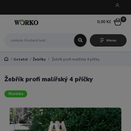
0
0,00 Kč
Menu
Ostatní
Žebříky
Žebřík profi malířský 4 příčky
Žebřík profi malířský 4 příčky
Novinka