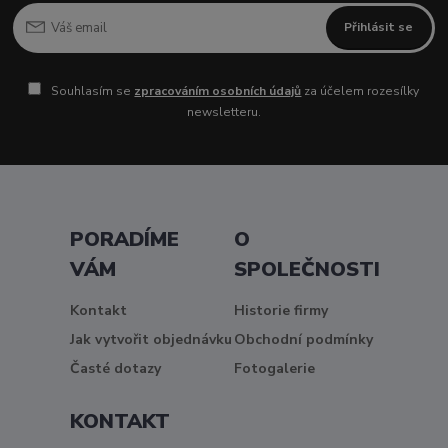
Přihlásit se
Souhlasím se
zpracováním osobních údajů
za účelem rozesílky
newsletteru.
PORADÍME
O
VÁM
SPOLEČNOSTI
Kontakt
Historie firmy
Jak vytvořit objednávku
Obchodní podmínky
Časté dotazy
Fotogalerie
KONTAKT