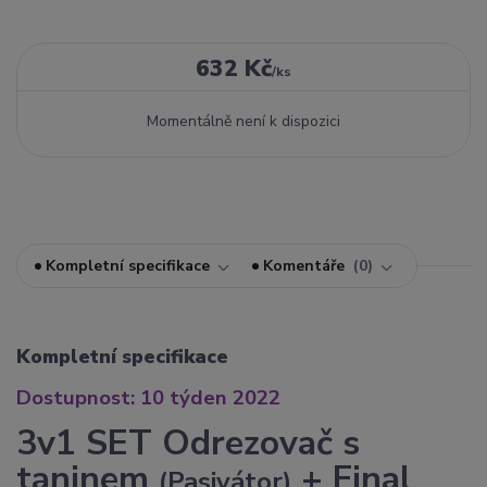
632 Kč
/
ks
Momentálně není k dispozici
Kompletní specifikace
Komentáře
0
Kompletní specifikace
Dostupnost: 10 týden 2022
3v1 SET Odrezovač s
taninem
+ Final
(Pasivátor)