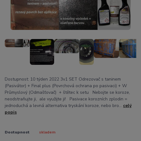
Dostupnost: 10 týden 2022 3v1 SET Odrezovač s taninem
(Pasivátor) + Final plus (Povrchová ochrana po pasivaci) + W
Průmyslový (Odmašťovač) + štětec k setu Nebojte se koroze,
neodstraňujte ji, ale využijte ji! Pasivace korozních zplodin =
jednoduchá a levná alternativa tryskání koroze, nebo bro...
celý
popis
Dostupnost
skladem