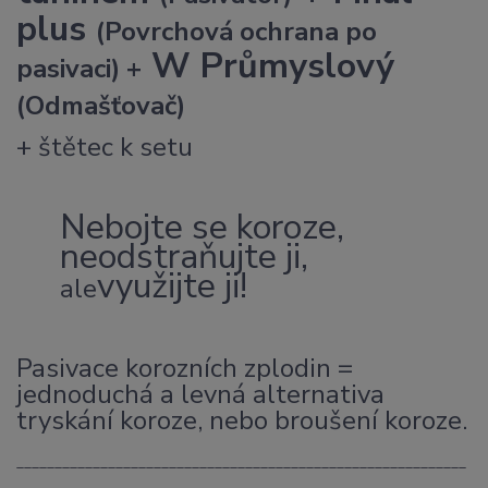
plus
(Povrchová ochrana po
W Průmyslový
pasivaci) +
(Odmašťovač)
+ štětec k setu
Nebojte se koroze,
neodstraňujte ji,
využijte ji!
ale
Pasivace korozních zplodin =
jednoduchá a levná alternativa
tryskání koroze, nebo broušení koroze.
___________________________________________________________
___________________________________________