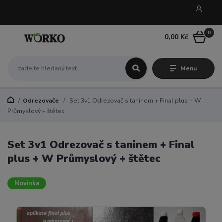
0
0,00 Kč
Menu
Odrezovače
Set 3v1 Odrezovač s taninem + Final plus + W
Průmyslový + štětec
Set 3v1 Odrezovač s taninem + Final
plus + W Průmyslový + štětec
Novinka