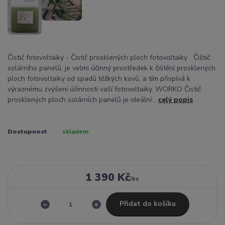
Čistič fotovoltaiky - Čistič prosklených ploch fotovoltaiky Čištič
solárního panelů, je velmi účinný prostředek k čištění prosklených
ploch fotovoltaiky od spadů těžkých kovů, a tím přispívá k
výraznému zvýšení účinnosti vaší fotovoltaiky. WORKO Čistič
prosklených ploch solárních panelů je ideální...
celý popis
Dostupnost
skladem
1 390 Kč
/
ks
Přidat do košíku