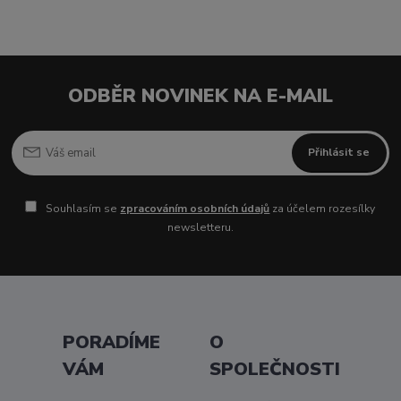
ODBĚR NOVINEK NA E-MAIL
Přihlásit se
Souhlasím se
zpracováním osobních údajů
za účelem rozesílky
newsletteru.
PORADÍME
O
VÁM
SPOLEČNOSTI