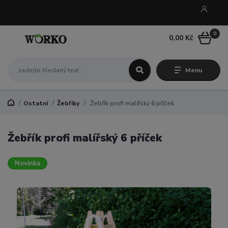
0
0,00 Kč
Menu
Ostatní
Žebříky
Žebřík profi malířský 6 příček
Žebřík profi malířský 6 příček
Novinka