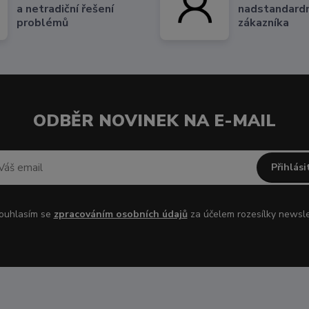
a netradiční řešení
nadstandardn
problémů
zákazníka
ODBĚR NOVINEK NA E-MAIL
Přihlási
uhlasím se
zpracováním osobních údajů
za účelem rozesílky newsle