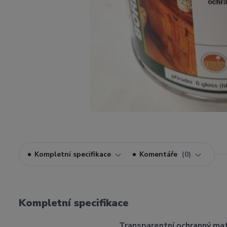
Kompletní specifikace
Komentáře
0
Kompletní specifikace
Transparentní ochranný mat