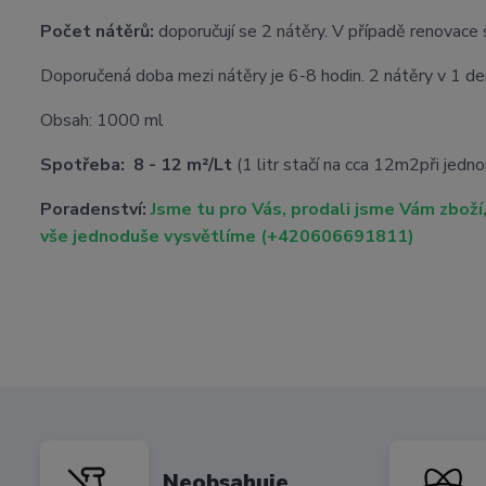
Počet nátěrů:
doporučují se 2 nátěry. V případě renovace 
Doporučená doba mezi nátěry je 6-8 hodin. 2 nátěry v 1 de
Obsah: 1000 ml
Spotřeba:
8 - 12 m²/Lt
(1 litr stačí na cca 12m2při jedn
Poradenství:
Jsme tu pro Vás, prodali jsme Vám zboží,
vše jednoduše vysvětlíme (+420606691811)
Neobsahuje