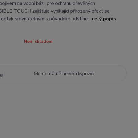
pojivem na vodní bázi, pro ochranu dřevěných
SIBLE TOUCH zajišťuje vynikající přirozený efekt se
 dotyk srovnatelným s původním odstíne...
celý popis
Není skladem
Momentálně není k dispozici
kg