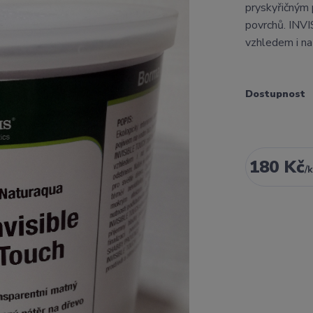
pryskyřičným 
povrchů. INVI
vzhledem i na
Dostupnost
180 Kč
/