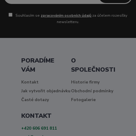
Souhlasím se
zpracováním osobních údajů
za účelem rozesílky
newsletteru.
PORADÍME
O
VÁM
SPOLEČNOSTI
Kontakt
Historie firmy
Jak vytvořit objednávku
Obchodní podmínky
Časté dotazy
Fotogalerie
KONTAKT
+420 606 691 811