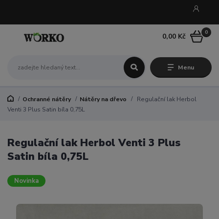
0
0,00 Kč
Menu
Ochranné nátěry
Nátěry na dřevo
Regulační lak Herbol
Venti 3 Plus Satin bíla 0,75L
Regulační lak Herbol Venti 3 Plus
Satin bíla 0,75L
Novinka