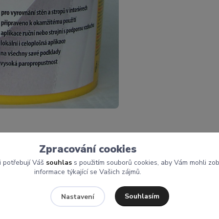
Zpracování cookies
i potřebují Váš
souhlas
s použitím souborů cookies, aby Vám mohli zo
informace týkající se Vašich zájmů.
Souhlasím
Nastavení