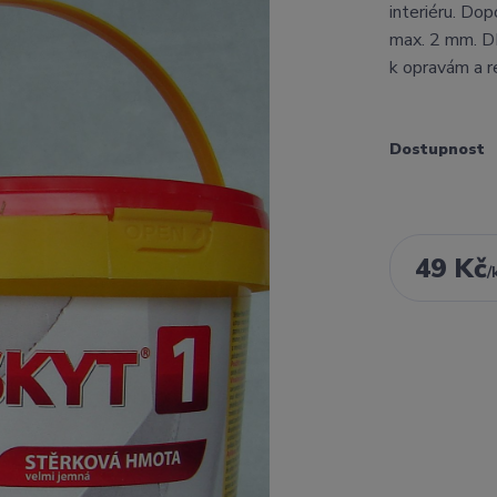
interiéru. Do
max. 2 mm. D
k opravám a r
Dostupnost
49 Kč
/