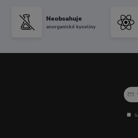
Neobsahuje
anorganické kyseliny
So