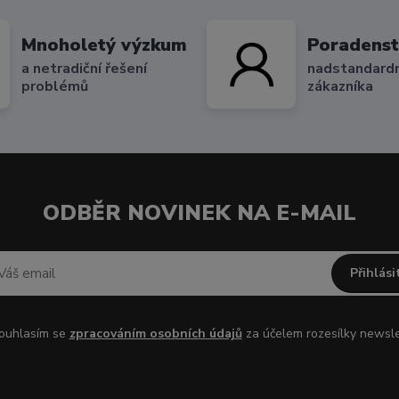
Mnoholetý výzkum
Poradenst
a netradiční řešení
nadstandardn
problémů
zákazníka
ODBĚR NOVINEK NA E-MAIL
Přihlási
uhlasím se
zpracováním osobních údajů
za účelem rozesílky newsle