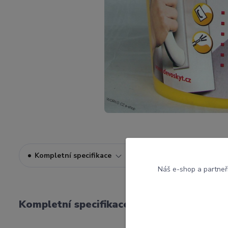
Kompletní specifikace
Komentáře
0
Náš e-shop a partneř
Kompletní specifikace