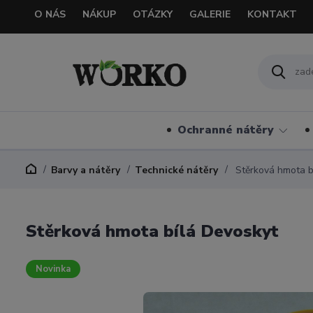
O NÁS
NÁKUP
OTÁZKY
GALERIE
KONTAKT
Ochranné nátěry
Barvy a nátěry
Technické nátěry
Stěrková hmota b
Stěrková hmota bílá Devoskyt
Novinka