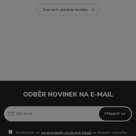
Zobrazit všechny novinky
ODBĚR NOVINEK NA E-MAIL
Přihlásit se
Souhlasím se
zpracováním osobních údajů
za účelem rozesílky