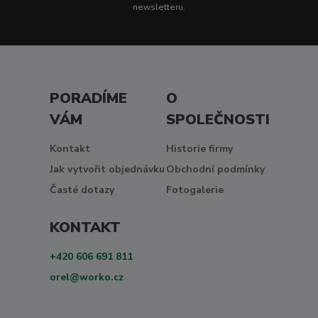
newsletteru.
PORADÍME
O
VÁM
SPOLEČNOSTI
Kontakt
Historie firmy
Jak vytvořit objednávku
Obchodní podmínky
Časté dotazy
Fotogalerie
KONTAKT
+420 606 691 811
orel@worko.cz