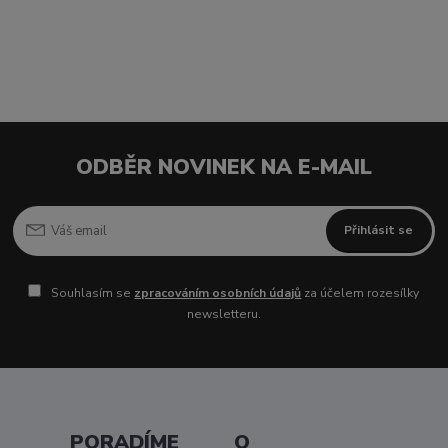
ODBĚR NOVINEK NA E-MAIL
Přihlásit se
Souhlasím se
zpracováním osobních údajů
za účelem rozesílky
newsletteru.
PORADÍME
O