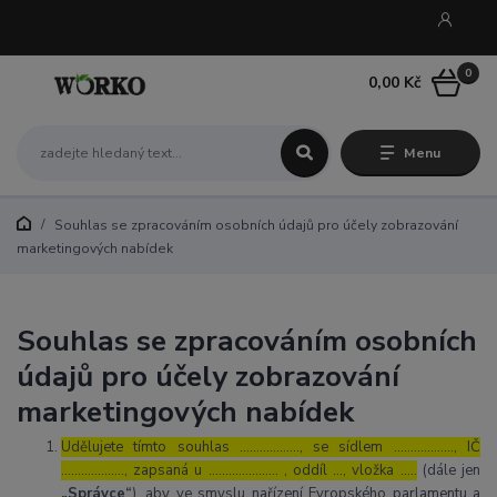
0
0,00 Kč
Menu
Souhlas se zpracováním osobních údajů pro účely zobrazování
marketingových nabídek
Souhlas se zpracováním osobních
údajů pro účely zobrazování
marketingových nabídek
Udělujete tímto souhlas ……………..., se sídlem ………………, IČ
………………., zapsaná u ………………… , oddíl …, vložka …..
(dále jen
„Správce“
), aby ve smyslu nařízení Evropského parlamentu a