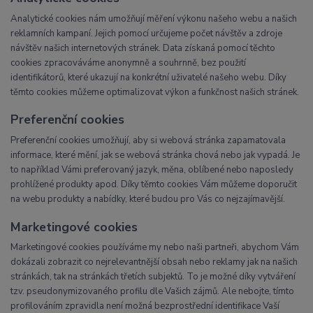
Analytické cookies nám umožňují měření výkonu našeho webu a našich
reklamních kampaní. Jejich pomocí určujeme počet návštěv a zdroje
návštěv našich internetových stránek. Data získaná pomocí těchto
cookies zpracováváme anonymně a souhrnně, bez použití
identifikátorů, které ukazují na konkrétní uživatelé našeho webu. Díky
těmto cookies můžeme optimalizovat výkon a funkčnost našich stránek.
Preferenční cookies
Preferenční cookies umožňují, aby si webová stránka zapamatovala
informace, které mění, jak se webová stránka chová nebo jak vypadá. Je
to například Vámi preferovaný jazyk, měna, oblíbené nebo naposledy
prohlížené produkty apod. Díky těmto cookies Vám můžeme doporučit
na webu produkty a nabídky, které budou pro Vás co nejzajímavější.
Marketingové cookies
Marketingové cookies používáme my nebo naši partneři, abychom Vám
dokázali zobrazit co nejrelevantnější obsah nebo reklamy jak na našich
stránkách, tak na stránkách třetích subjektů. To je možné díky vytváření
tzv. pseudonymizovaného profilu dle Vašich zájmů. Ale nebojte, tímto
profilováním zpravidla není možná bezprostřední identifikace Vaší