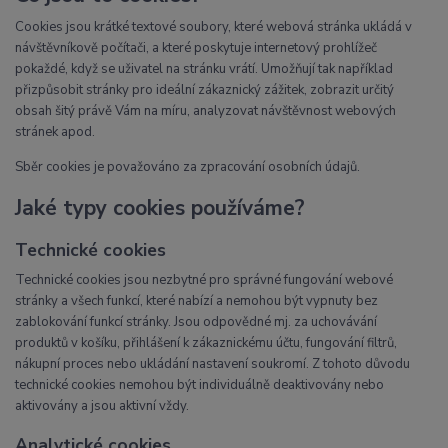
Cookies jsou krátké textové soubory, které webová stránka ukládá v
návštěvníkově počítači, a které poskytuje internetový prohlížeč
pokaždé, když se uživatel na stránku vrátí. Umožňují tak například
přizpůsobit stránky pro ideální zákaznický zážitek, zobrazit určitý
obsah šitý právě Vám na míru, analyzovat návštěvnost webových
stránek apod.
Sběr cookies je považováno za zpracování osobních údajů.
Jaké typy cookies používáme?
Technické cookies
Technické cookies jsou nezbytné pro správné fungování webové
stránky a všech funkcí, které nabízí a nemohou být vypnuty bez
zablokování funkcí stránky. Jsou odpovědné mj. za uchovávání
produktů v košíku, přihlášení k zákaznickému účtu, fungování filtrů,
nákupní proces nebo ukládání nastavení soukromí. Z tohoto důvodu
technické cookies nemohou být individuálně deaktivovány nebo
aktivovány a jsou aktivní vždy.
Analytické cookies