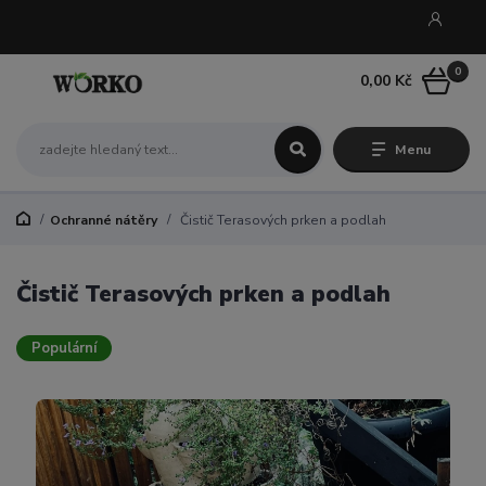
0
0,00 Kč
Menu
Ochranné nátěry
Čistič Terasových prken a podlah
Čistič Terasových prken a podlah
Populární