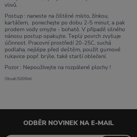
vlivů.
Postup : naneste na čištěné místo, žínkou,
kartáčem, ponechejte po dobu 2-5 minut, a pak
prodem vody smyjte - bohatě. V případě silného
nánosu postup opakujte. Teplý povrch zvyšuje
účinnost. Pracovní prostředí 20-25C, suchá
podlaha, nejlépe před deštěm, použít gumové
rukavice popř. brýle, také starší oblečení.
Pozor : Nepoužívejte na rozpálené plochy !
Obsah:5000ml
ODBĚR NOVINEK NA E-MAIL